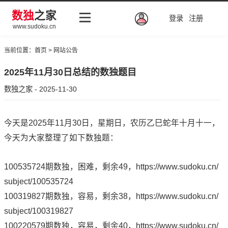
数独
之家
登录
注册
www.sudoku.cn
当前位置：
首页
>
网站公告
2025年11月30日总结的数独题目
数独之家 - 2025-11-30
今天是2025年11月30日，星期日，农历乙巳蛇年十月十一，
今天为大家整理了如下数独题：
100535724期数独，困难，剩余49，
https://www.sudoku.cn/
subject/100535724
100319827期数独，容易，剩余38，
https://www.sudoku.cn/
subject/100319827
100220579期数独，容易，剩余40，
https://www.sudoku.cn/