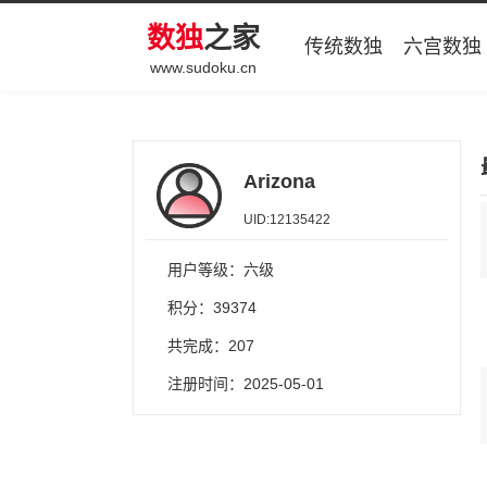
数独
之家
传统数独
六宫数独
www.sudoku.cn
Arizona
UID:12135422
用户等级：六级
积分：39374
共完成：207
注册时间：2025-05-01