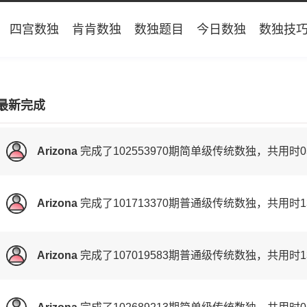
四宫数独
肯肯数独
数独题目
今日数独
数独技
最新完成
Arizona
完成了
102553970期
简单级传统数独，共用时0
Arizona
完成了
101713370期
普通级传统数独，共用时1
Arizona
完成了
107019583期
普通级传统数独，共用时1