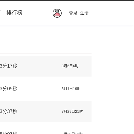
巧
排行榜
登录
注册
3分17秒
8月6日6时
3分05秒
8月1日19时
3分37秒
7月29日21时