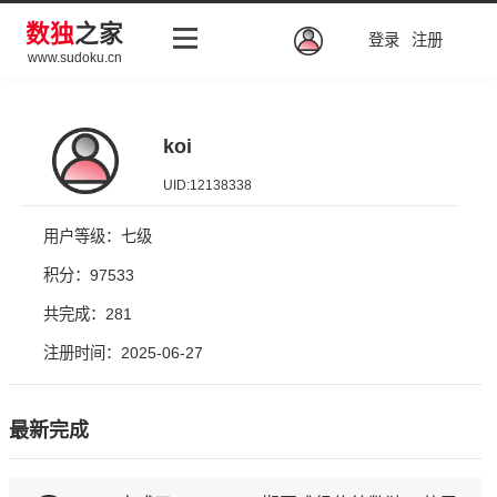
数独
之家
登录
注册
www.sudoku.cn
koi
UID:12138338
用户等级：七级
积分：97533
共完成：281
注册时间：2025-06-27
最新完成