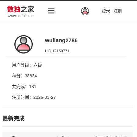
数独
之家
登录
注册
www.sudoku.cn
wuliang2786
UID:12150771
用户等级：六级
积分：38834
共完成：131
注册时间：2026-03-27
最新完成