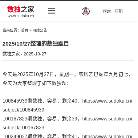
数独
之家
登录
注册
www.sudoku.cn
当前位置：
首页
>
网站公告
2025/10/27整理的数独题目
数独之家 - 2025-10-27
今天是2025年10月27日，星期一，农历乙巳蛇年九月初七，
今天为大家整理了如下数独题：
100845939期数独，容易，剩余40，
https://www.sudoku.cn/
subject/100845939
100167823期数独，容易，剩余39，
https://www.sudoku.cn/
subject/100167823
100249037期数独，容易，剩余41，
https://www.sudoku.cn/