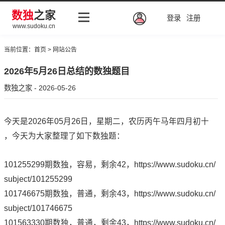
数独
之家
登录
注册
www.sudoku.cn
当前位置：
首页
>
网站公告
2026年5月26日总结的数独题目
数独之家 - 2026-05-26
今天是2026年05月26日，星期二，农历丙午马年四月初十
，今天为大家整理了如下数独题：
101255299期数独，容易，剩余42，
https://www.sudoku.cn/
subject/101255299
101746675期数独，普通，剩余43，
https://www.sudoku.cn/
subject/101746675
101563330期数独，普通，剩余43，
https://www.sudoku.cn/