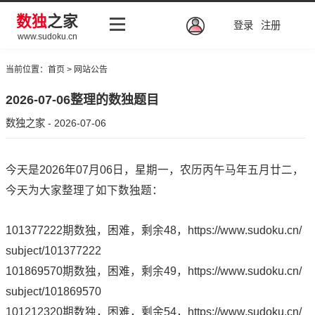
数独
之家
登录
注册
www.sudoku.cn
当前位置：
首页
>
网站公告
2026-07-06整理的数独题目
数独之家 - 2026-07-06
今天是2026年07月06日，星期一，农历丙午马年五月廿二，
今天为大家整理了如下数独题：
101377222期数独，困难，剩余48，
https://www.sudoku.cn/
subject/101377222
101869570期数独，困难，剩余49，
https://www.sudoku.cn/
subject/101869570
101212320期数独，困难，剩余54，
https://www.sudoku.cn/