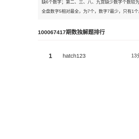
缺6个数字；第二、三、八、九宫缺少数字个数较
全盘数字5相对最全，为7个，数字7最少，只有1个
100067417期数独解题排行
1
hatch123
13