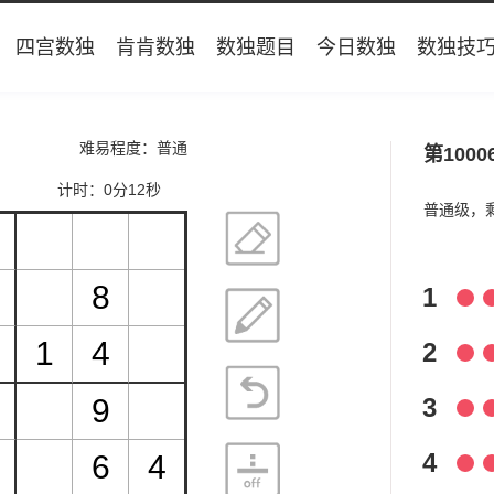
四宫数独
肯肯数独
数独题目
今日数独
数独技
难易程度：普通
第1000
计时：
0分12秒
普通级，
1
2
3
4