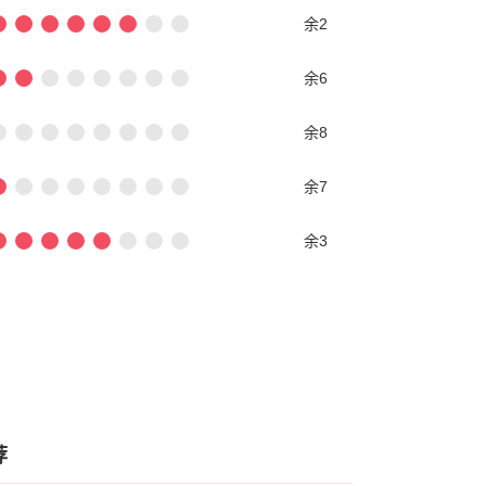
余2
余6
余8
余7
余3
荐