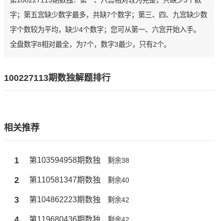
第100227113期数独：第一、六宫相对较为完整，只缺少3个数
字；第五宫缺少数字最多，共缺7个数字；第三、四、九宫缺少数
字个数较为平均，缺少4个数字；您可从第一、六宫开始入手。
全盘数字8相对最全，为7个，数字3最少，只有2个。
100227113期数独解题排行
相关推荐
1
第103594958期数独
剩余38
2
第110581347期数独
剩余40
3
第104862223期数独
剩余42
4
第119680436期数独
剩余42