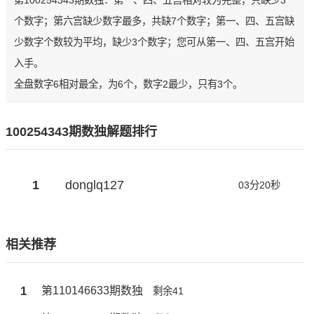
第100254343期数独：第一、四、五宫相对较为完整，只缺少3
个数字；第六宫缺少数字最多，共缺7个数字；第一、四、五宫缺
少数字个数较为平均，缺少3个数字；您可从第一、四、五宫开始
入手。
全盘数字6相对最全，为6个，数字2最少，只有3个。
100254343期数独解题排行
1
donglq127
03分20秒
相关推荐
1
第110146633期数独
剩余41