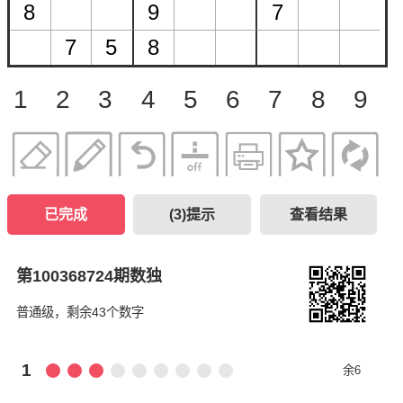
1
2
3
4
5
6
7
8
9
已完成
(
3
)提示
查看结果
第100368724期数独
普通级，剩余43个数字
1
余6