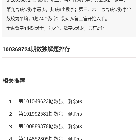
第100368724期数独：第二宫相对较为完整，只缺少2个数字；
第九宫缺少数字最多，共缺8个数字；第三、六、七宫缺少数字个
数较为平均，缺少4个数字；您可从第二宫开始入手。
全盘数字4相对最全，为6个，数字6最少，只有2个。
100368724期数独解题排行
相关推荐
1
第101049623期数独
剩余46
2
第101992581期数独
剩余43
3
第100889378期数独
剩余43
4
第114852805期数独
剩余45