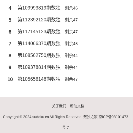
4
第109993819期数独
剩余46
5
第112392120期数独
剩余47
6
第117145123期数独
剩余47
7
第114066370期数独
剩余45
8
第108562750期数独
剩余44
9
第109378814期数独
剩余44
10
第105656148期数独
剩余47
关于我们
帮助文档
Copyright © 2024 sudoku.cn All Rights Reserved.
数独之家
京ICP备08101473
号-7