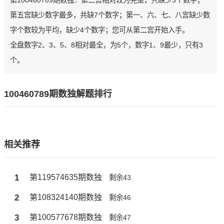
第100460789期数独：第二宫相对较为完整，只缺少3个数字；
第五宫缺少数字最多，共缺7个数字；第一、六、七、八宫缺少数
字个数较为平均，缺少4个数字；您可从第二宫开始入手。
全盘数字2、3、5、8相对最全，为5个，数字1、9最少，只有3
个。
100460789期数独解题排行
相关推荐
1
第119574635期数独
剩余43
2
第108324140期数独
剩余46
3
第100577678期数独
剩余47