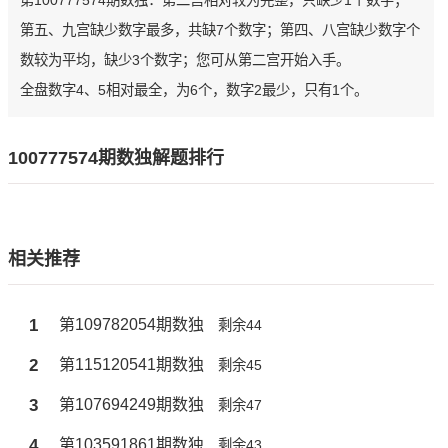
第100777574期数独：第二宫相对较为完整，只缺少1个数字；
第五、九宫缺少数字最多，共缺7个数字；第四、八宫缺少数字个
数较为平均，缺少3个数字；您可从第二宫开始入手。
全盘数字4、5相对最全，为6个，数字2最少，只有1个。
100777574期数独解题排行
相关推荐
1
第109782054期数独
剩余44
2
第115120541期数独
剩余45
3
第107694249期数独
剩余47
4
第103591861期数独
剩余43