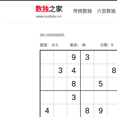
数独
之家
传统数独
六宫数独
www.sudoku.cn
SN:100936655
错误：
/
剩余：
分数：