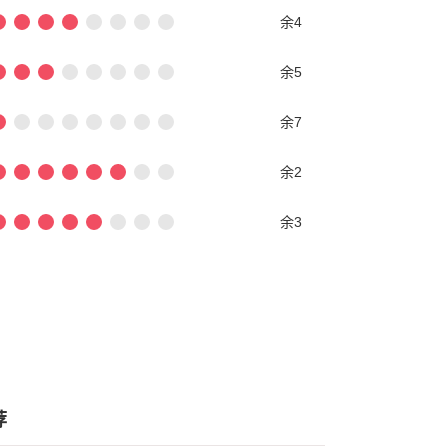
余4
余5
余7
余2
余3
荐