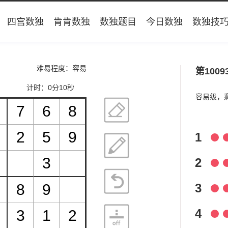
四宫数独
肯肯数独
数独题目
今日数独
数独技
难易程度：容易
第1009
计时：
0分10秒
容易级，
1
2
3
4