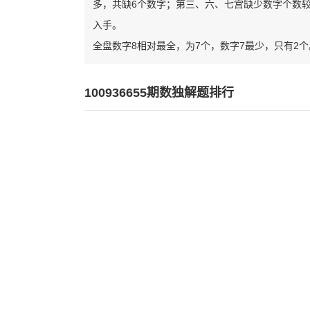
多，共缺6个数字；第三、六、七宫缺少数字个数
入手。
全盘数字8相对最全，为7个，数字7最少，只有2个
100936655期数独解题排行