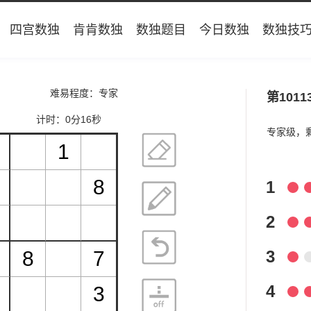
四宫数独
肯肯数独
数独题目
今日数独
数独技
难易程度：专家
第1011
计时：
0分17秒
专家级，
1
2
3
4