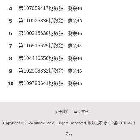
4
第107659417期数独
剩余46
5
第110025836期数独
剩余43
6
第100215630期数独
剩余46
7
第116515625期数独
剩余44
8
第104446558期数独
剩余46
9
第102908832期数独
剩余46
10
第109793641期数独
剩余45
关于我们
帮助文档
Copyright © 2024 sudoku.cn All Rights Reserved.
数独之家
京ICP备08101473
号-7