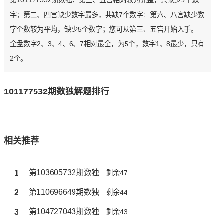
第101177532期数独：第三、五宫相对较为完整，只缺少3个数
字；第二、四宫缺少数字最多，共缺7个数字；第六、八宫缺少数
字个数较为平均，缺少5个数字；您可从第三、五宫开始入手。
全盘数字2、3、4、6、7相对最全，为5个，数字1、8最少，只有
2个。
101177532期数独解题排行
相关推荐
1
第103605732期数独
剩余47
2
第110696649期数独
剩余44
3
第104727043期数独
剩余43