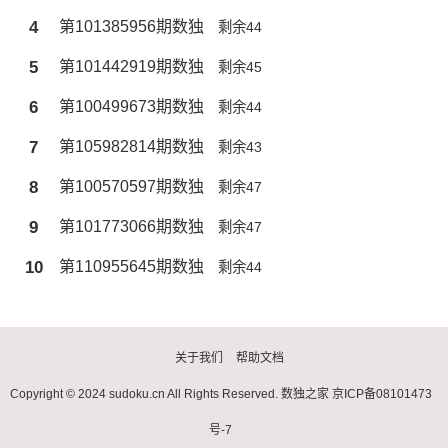
4
第101385956期数独
剩余44
5
第101442919期数独
剩余45
6
第100499673期数独
剩余44
7
第105982814期数独
剩余43
8
第100570597期数独
剩余47
9
第101773066期数独
剩余47
10
第110955645期数独
剩余44
关于我们
帮助文档
Copyright © 2024 sudoku.cn All Rights Reserved.
数独之家
京ICP备08101473
号-7