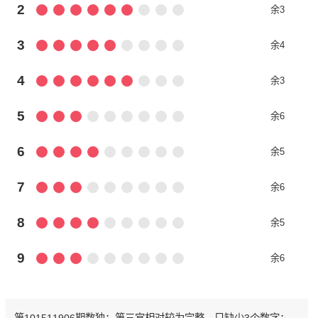
2
余3
3
余4
4
余3
5
余6
6
余5
7
余6
8
余5
9
余6