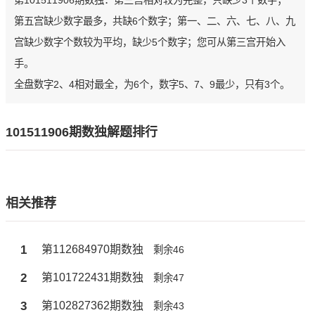
第101511906期数独：第三宫相对较为完整，只缺少3个数字；
第五宫缺少数字最多，共缺6个数字；第一、二、六、七、八、九
宫缺少数字个数较为平均，缺少5个数字；您可从第三宫开始入
手。
全盘数字2、4相对最全，为6个，数字5、7、9最少，只有3个。
101511906期数独解题排行
相关推荐
1
第112684970期数独
剩余46
2
第101722431期数独
剩余47
3
第102827362期数独
剩余43