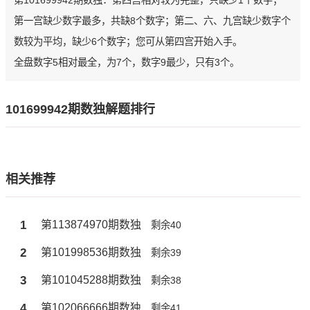
第101699942期数独：第四宫相对较为完整，只缺少1个数字；
第一宫缺少数字最多，共缺8个数字；第二、六、九宫缺少数字个
数较为平均，缺少6个数字；您可从第四宫开始入手。
全盘数字5相对最全，为7个，数字9最少，只有3个。
101699942期数独解题排行
相关推荐
1
第113874970期数独
剩余40
2
第101998536期数独
剩余39
3
第101045288期数独
剩余38
4
第102066666期数独
剩余41