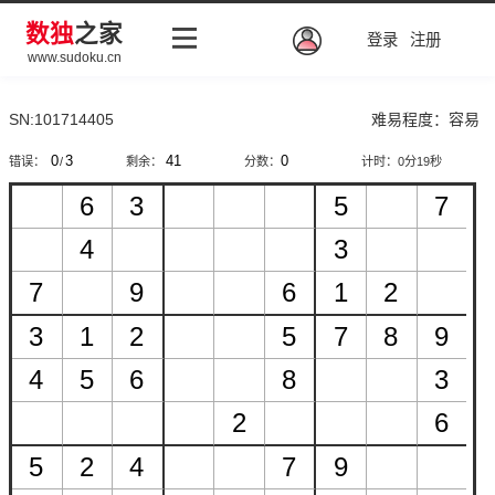
数独
之家
登录
注册
www.sudoku.cn
SN:101714405
难易程度：容易
错误：
/
剩余：
分数：
计时：
0分19秒