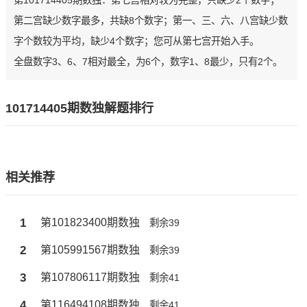
第101714405期数独：第七宫相对较为完整，只缺少2个数字；
第二宫缺少数字最多，共缺8个数字；第一、三、六、八宫缺少数
字个数较为平均，缺少4个数字；您可从第七宫开始入手。
全盘数字3、6、7相对最全，为6个，数字1、8最少，只有2个。
101714405期数独解题排行
相关推荐
1
第101823400期数独
剩余39
2
第105991567期数独
剩余39
3
第107806117期数独
剩余41
4
第116494108期数独
剩余41