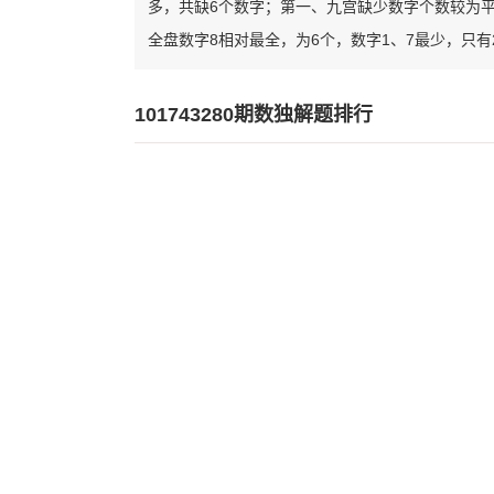
多，共缺6个数字；第一、九宫缺少数字个数较为
全盘数字8相对最全，为6个，数字1、7最少，只有
101743280期数独解题排行