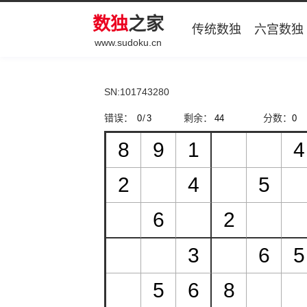
数独
之家
传统数独
六宫数独
www.sudoku.cn
SN:101743280
错误：
/
剩余：
分数：