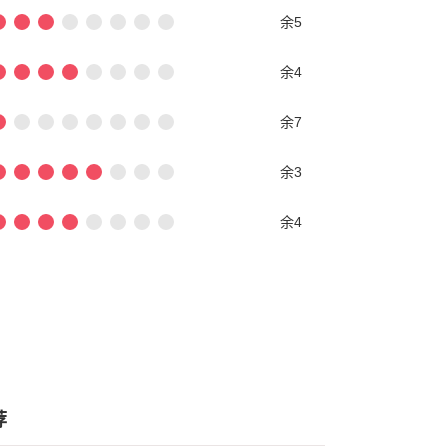
余5
余4
余7
余3
余4
荐