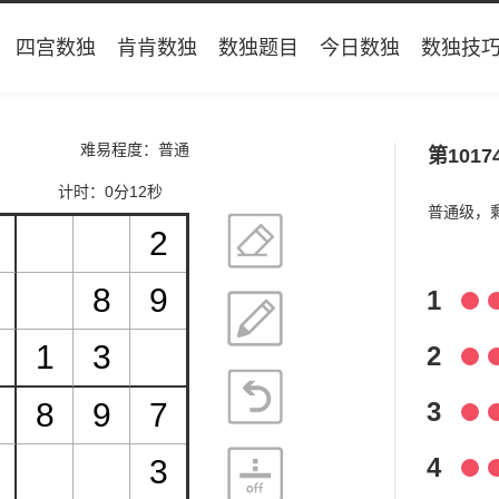
四宫数独
肯肯数独
数独题目
今日数独
数独技
难易程度：普通
第1017
计时：
0分12秒
普通级，
1
2
3
4