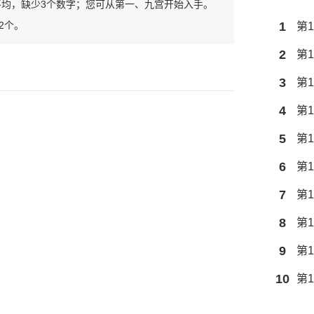
平均，缺少3个数字；您可从第一、九宫开始入手。
2个。
1
第1
2
第1
3
第1
4
第1
5
第1
6
第1
7
第1
8
第1
9
第1
10
第1