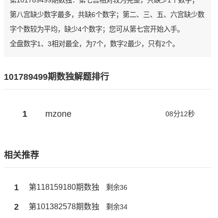
第101789499期数独：第七宫相对较为完整，只缺少1个数字；
第八宫缺少数字最多，共缺6个数字；第二、三、五、六宫缺少数
字个数较为平均，缺少4个数字；您可从第七宫开始入手。
全盘数字1、3相对最全，为7个，数字2最少，只有2个。
101789499期数独解题排行
1
mzone
08分12秒
相关推荐
1
第118159180期数独
剩余36
2
第101382578期数独
剩余34