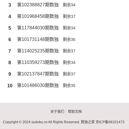
3
第102388827期数独
剩余34
4
第101968458期数独
剩余37
5
第117844030期数独
剩余34
6
第101731148期数独
剩余36
7
第114025235期数独
剩余37
8
第110359273期数独
剩余34
9
第102137847期数独
剩余37
10
第101486030期数独
剩余35
关于我们
帮助文档
Copyright © 2024 sudoku.cn All Rights Reserved.
数独之家
京ICP备08101473