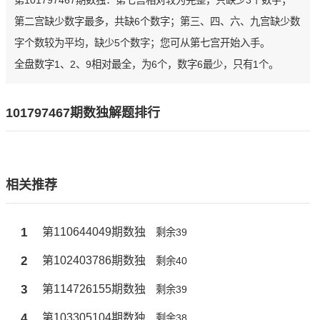
第101797467期数独：第七宫相对较为完整，只缺少3个数字；
第二宫缺少数字最多，共缺6个数字；第三、四、六、九宫缺少数
字个数较为平均，缺少5个数字；您可从第七宫开始入手。
全盘数字1、2、9相对最全，为6个，数字6最少，只有1个。
101797467期数独解题排行
相关推荐
1
第110644049期数独
剩余39
2
第102403786期数独
剩余40
3
第114726155期数独
剩余39
4
第103305104期数独
剩余38