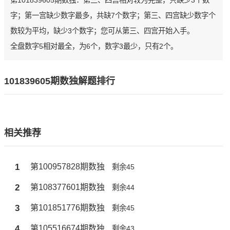
第101839605期数独：第三、四宫相对较为完整，只缺少3个数
字；第一宫缺少数字最多，共缺7个数字；第三、四宫缺少数字个
数较为平均，缺少3个数字；您可从第三、四宫开始入手。
全盘数字5相对最全，为6个，数字3最少，只有2个。
101839605期数独解题排行
相关推荐
1
第100957828期数独
剩余45
2
第108377601期数独
剩余44
3
第101851776期数独
剩余45
4
第105516674期数独
剩余43