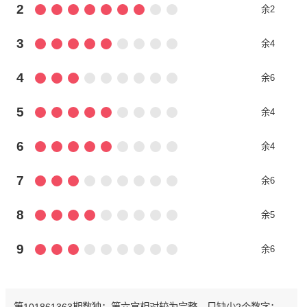
2
余2
3
余4
4
余6
5
余4
6
余4
7
余6
8
余5
9
余6