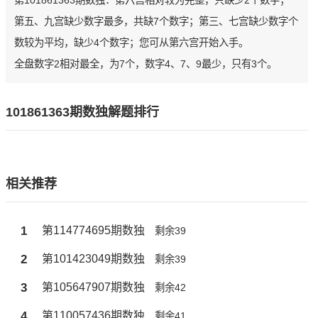
第101861363期数独：第六宫相对较为完整，只缺少2个数字；
第五、九宫缺少数字最多，共缺7个数字；第三、七宫缺少数字个
数较为平均，缺少4个数字；您可从第六宫开始入手。
全盘数字2相对最全，为7个，数字4、7、9最少，只有3个。
101861363期数独解题排行
相关推荐
1
第114774695期数独
剩余39
2
第101423049期数独
剩余39
3
第105647907期数独
剩余42
4
第110057436期数独
剩余41