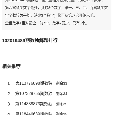
第102019489期数独：第八宫相对较为完整，只缺少2个数字；
第六宫缺少数字最多，共缺8个数字；第一、三、四、九宫缺少数
字个数较为平均，缺少3个数字；您可从第八宫开始入手。
全盘数字1相对最全，为7个，数字7最少，只有3个。
102019489期数独解题排行
相关推荐
1
第113776898期数独
剩余33
2
第107328755期数独
剩余34
3
第114888873期数独
剩余35
4
第118446639期数独
剩余35