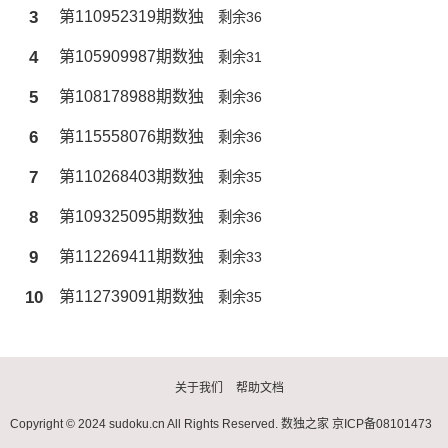
3
第110952319期数独
剩余36
4
第105909987期数独
剩余31
5
第108178988期数独
剩余36
6
第115558076期数独
剩余36
7
第110268403期数独
剩余35
8
第109325095期数独
剩余36
9
第112269411期数独
剩余33
10
第112739091期数独
剩余35
关于我们
帮助文档
Copyright © 2024 sudoku.cn All Rights Reserved.
数独之家
京ICP备08101473