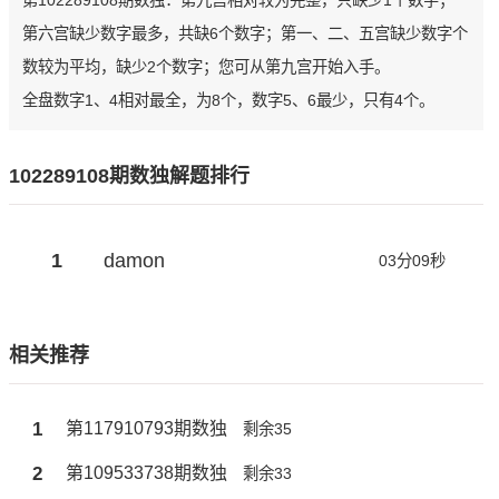
第102289108期数独：第九宫相对较为完整，只缺少1个数字；
第六宫缺少数字最多，共缺6个数字；第一、二、五宫缺少数字个
数较为平均，缺少2个数字；您可从第九宫开始入手。
全盘数字1、4相对最全，为8个，数字5、6最少，只有4个。
102289108期数独解题排行
1
damon
03分09秒
相关推荐
1
第117910793期数独
剩余35
2
第109533738期数独
剩余33