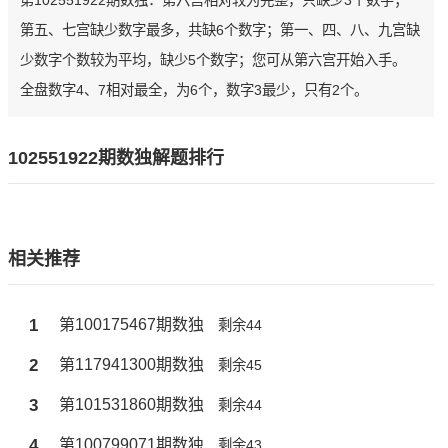
第102551922期数独：第六宫相对较为完整，只缺少3个数字；
第五、七宫缺少数字最多，共缺6个数字；第一、四、八、九宫缺
少数字个数较为平均，缺少5个数字；您可从第六宫开始入手。
全盘数字4、7相对最全，为6个，数字3最少，只有2个。
102551922期数独解题排行
相关推荐
1
第100175467期数独
剩余44
2
第117941300期数独
剩余45
3
第101531860期数独
剩余44
4
第100799071期数独
剩余43