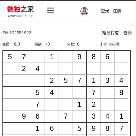
数独
之家
登录
注册
www.sudoku.cn
SN:102551922
难易程度：普通
错误：
/
剩余：
分数：
计时：
0分8秒