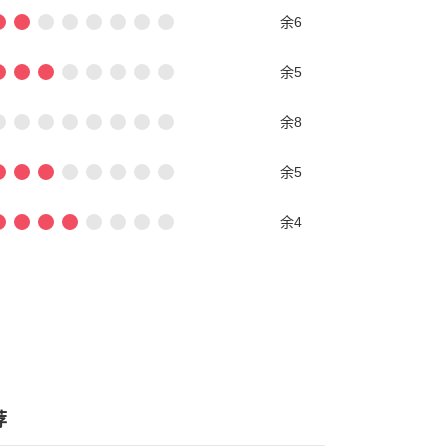
余6
余5
余8
余5
余4
荐