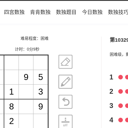
四宫数独
肯肯数独
数独题目
今日数独
数独技
难易程度：困难
第1032
计时：
0分9秒
困难级，
1
2
3
4