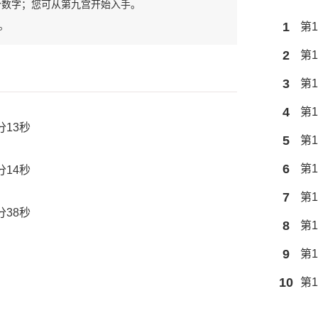
个数字；您可从第九宫开始入手。
。
1
第1
2
第1
3
第1
4
第1
分13秒
5
第1
6
第1
分14秒
7
第1
分38秒
8
第1
9
第1
10
第1