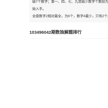
缺7个数字；第一、四、七、九宫缺少数字个数较
始入手。
全盘数字2相对最全，为6个，数字4最少，只有2个
103496042期数独解题排行