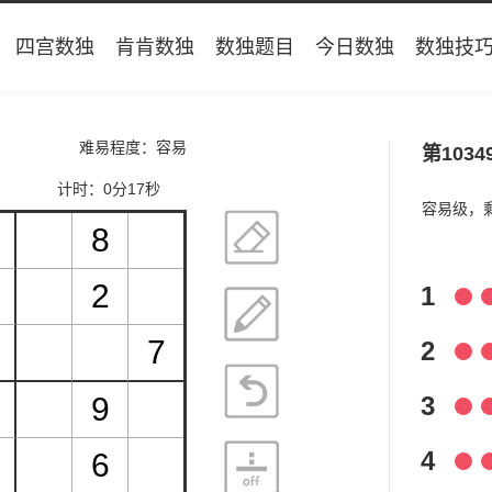
四宫数独
肯肯数独
数独题目
今日数独
数独技
难易程度：容易
第1034
计时：
0分17秒
容易级，
1
2
3
4