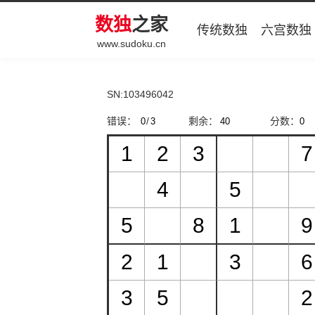
数独
之家
传统数独
六宫数独
www.sudoku.cn
SN:103496042
错误：
/
剩余：
分数：