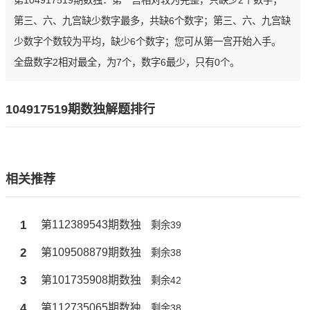
第104917519期数独：第一宫相对较为完整，只缺少2个数字；
第三、六、九宫缺少数字最多，共缺6个数字；第三、六、九宫缺
少数字个数较为平均，缺少6个数字；您可从第一宫开始入手。
全盘数字2相对最全，为7个，数字6最少，只有0个。
104917519期数独解题排行
相关推荐
1
第112389543期数独
剩余39
2
第109508879期数独
剩余38
3
第101735908期数独
剩余42
4
第112735065期数独
剩余38