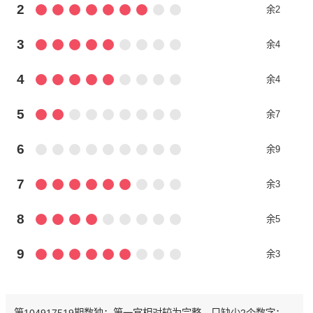
2
余2
3
余4
4
余4
5
余7
6
余9
7
余3
8
余5
9
余3