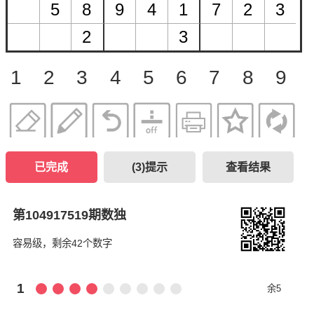
1
2
3
4
5
6
7
8
9
已完成
(
3
)提示
查看结果
第104917519期数独
容易级，剩余42个数字
1
余5