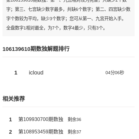
第106139610期数独：第一、九宫相对较为完整，只缺少2个数
字；第三、七宫缺少数字最多，共缺6个数字；第二、四宫缺少数
字个数较为平均，缺少3个数字；您可从第一、九宫开始入手。
全盘数字1相对最全，为7个，数字4最少，只有3个。
106139610期数独解题排行
1
icloud
04分06秒
相关推荐
1
第109930700期数独
剩余36
2
第108953459期数独
剩余37