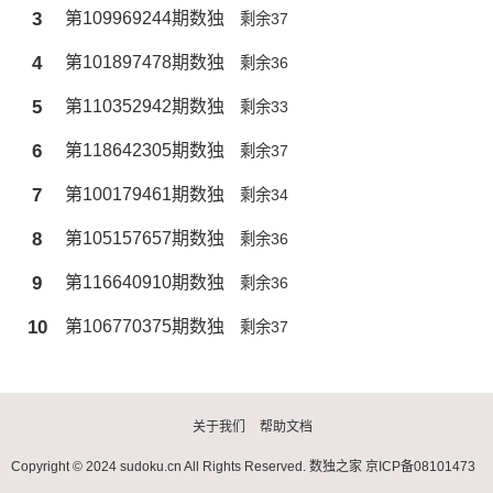
3
第109969244期数独
剩余37
4
第101897478期数独
剩余36
5
第110352942期数独
剩余33
6
第118642305期数独
剩余37
7
第100179461期数独
剩余34
8
第105157657期数独
剩余36
9
第116640910期数独
剩余36
10
第106770375期数独
剩余37
关于我们
帮助文档
Copyright © 2024 sudoku.cn All Rights Reserved.
数独之家
京ICP备08101473