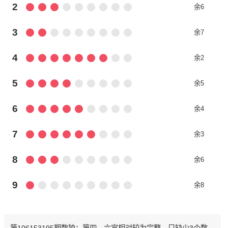
2
余6
3
余7
4
余2
5
余5
6
余4
7
余3
8
余6
9
余8