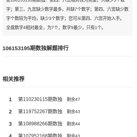
第106153195期数独：第四、六宫相对较为完整，只缺少3个数
字；第三、九宫缺少数字最多，共缺7个数字；第四、六宫缺少数
字个数较为平均，缺少3个数字；您可从第四、六宫开始入手。
全盘数字4相对最全，为7个，数字9最少，只有1个。
106153195期数独解题排行
相关推荐
1
第110230115期数独
剩余47
2
第119752267期数独
剩余43
3
第108988266期数独
剩余44
4
第107952168期数独
剩余43