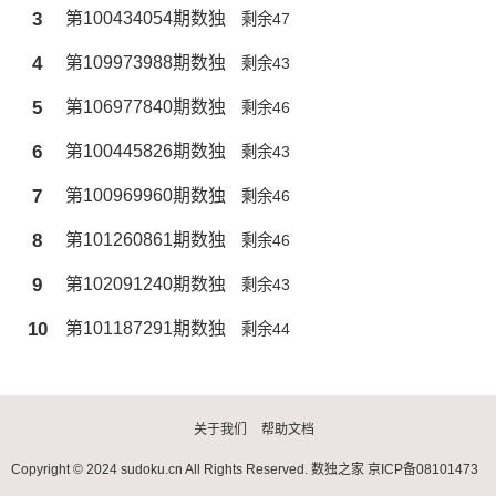
3
第100434054期数独
剩余47
4
第109973988期数独
剩余43
5
第106977840期数独
剩余46
6
第100445826期数独
剩余43
7
第100969960期数独
剩余46
8
第101260861期数独
剩余46
9
第102091240期数独
剩余43
10
第101187291期数独
剩余44
关于我们
帮助文档
Copyright © 2024 sudoku.cn All Rights Reserved.
数独之家
京ICP备08101473