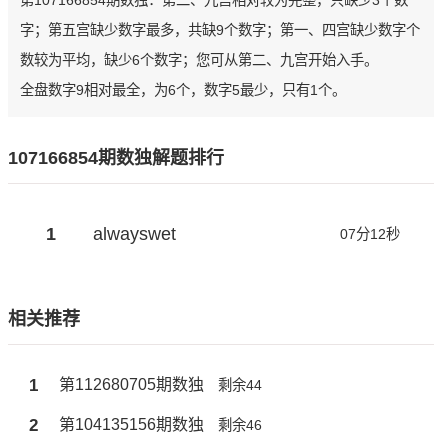
第107166854期数独：第二、九宫相对较为完整，只缺少3个数
字；第五宫缺少数字最多，共缺9个数字；第一、四宫缺少数字个
数较为平均，缺少6个数字；您可从第二、九宫开始入手。
全盘数字9相对最全，为6个，数字5最少，只有1个。
107166854期数独解题排行
1
alwayswet
07分12秒
相关推荐
1
第112680705期数独
剩余44
2
第104135156期数独
剩余46