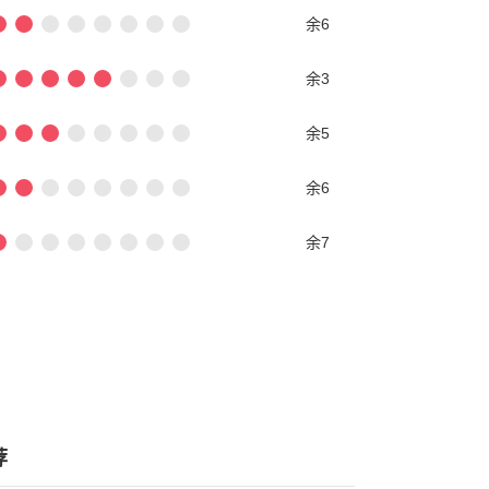
余6
余3
余5
余6
余7
荐