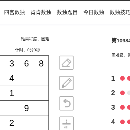
四宫数独
肯肯数独
数独题目
今日数独
数独技
难易程度：困难
第1098
计时：
0分9秒
困难级，
1
2
3
4