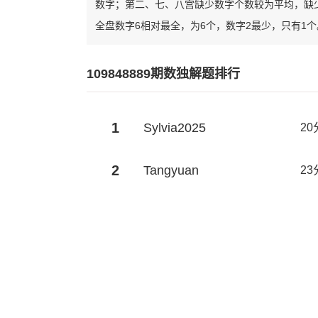
数字；第二、七、八宫缺少数字个数较为平均，缺
全盘数字6相对最全，为6个，数字2最少，只有1个
109848889期数独解题排行
1
Sylvia2025
20
2
Tangyuan
23