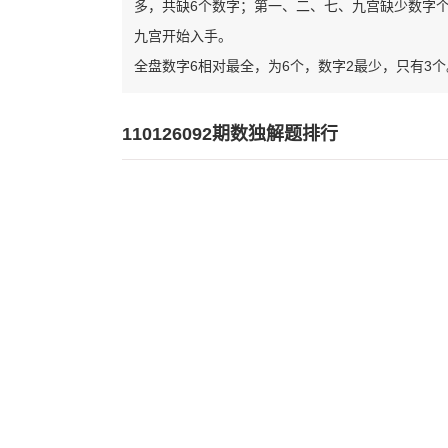
多，共缺6个数字；第一、二、七、九宫缺少数字
九宫开始入手。
全盘数字6相对最全，为6个，数字2最少，只有3个
110126092期数独解题排行