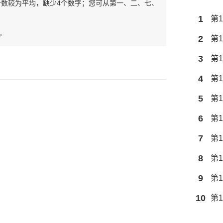
个数较为平均，缺少4个数字；您可从第一、二、七、
1
第1
。
2
第1
3
第1
4
第1
5
第1
6
第1
7
第1
8
第1
9
第1
10
第1