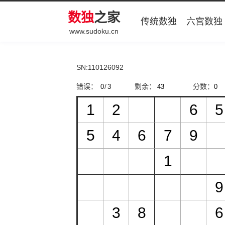
数独
之家
传统数独
六宫数独
www.sudoku.cn
SN:110126092
错误：
/
剩余：
分数：