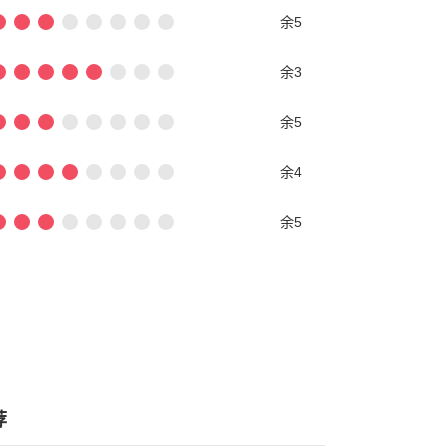
余5
余3
余5
余4
余5
荐