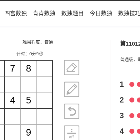
四宫数独
肯肯数独
数独题目
今日数独
数独技
难易程度：普通
第1101
计时：
0分9秒
普通级，
1
2
3
4