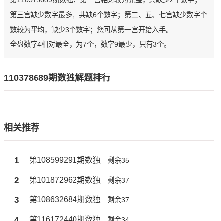
第110378689期数独：第一宫相对较为完整，只缺少2个数字；
第三宫缺少数字最多，共缺6个数字；第二、五、七宫缺少数字个
数较为平均，缺少3个数字；您可从第一宫开始入手。
全盘数字4相对最全，为7个，数字9最少，只有3个。
110378689期数独解题排行
相关推荐
1
第108599291期数独
剩余35
2
第101872962期数独
剩余37
3
第108632684期数独
剩余37
4
第116172440期数独
剩余34