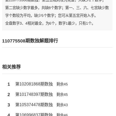
第110775508期数独：第五宫相对较为完整，只缺少2个数字；
第二宫缺少数字最多，共缺8个数字；第一、三、六、七宫缺少数
字个数较为平均，缺少5个数字；您可从第五宫开始入手。
全盘数字3、4相对最全，为6个，数字1最少，只有1个。
110775508期数独解题排行
相关推荐
1
第102081868期数独
剩余45
2
第101748397期数独
剩余45
3
第105374478期数独
剩余43
4
第106996837期数独
剩余46