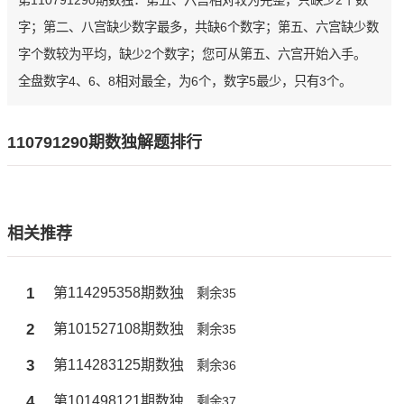
第110791290期数独：第五、六宫相对较为完整，只缺少2个数
字；第二、八宫缺少数字最多，共缺6个数字；第五、六宫缺少数
字个数较为平均，缺少2个数字；您可从第五、六宫开始入手。
全盘数字4、6、8相对最全，为6个，数字5最少，只有3个。
110791290期数独解题排行
相关推荐
1
第114295358期数独
剩余35
2
第101527108期数独
剩余35
3
第114283125期数独
剩余36
4
第101498121期数独
剩余37