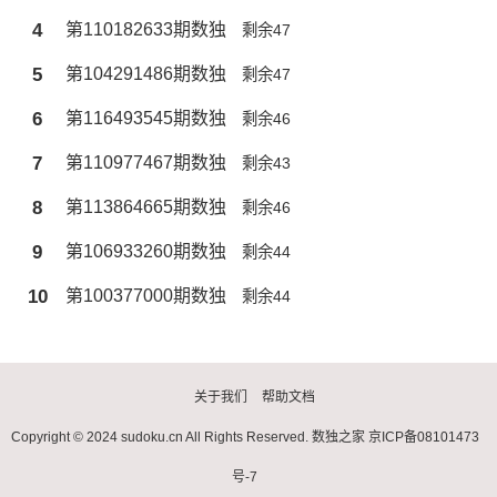
4
第110182633期数独
剩余47
5
第104291486期数独
剩余47
6
第116493545期数独
剩余46
7
第110977467期数独
剩余43
8
第113864665期数独
剩余46
9
第106933260期数独
剩余44
10
第100377000期数独
剩余44
关于我们
帮助文档
Copyright © 2024 sudoku.cn All Rights Reserved.
数独之家
京ICP备08101473
号-7