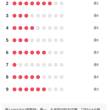
2
余2
3
余6
4
余5
5
余6
6
余3
7
余8
8
余4
9
余3