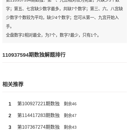
第110937594期数独：第一、九宫相对较为完整，只缺少3个数
字；第五、七宫缺少数字最多，共缺7个数字；第三、六、八宫缺
少数字个数较为平均，缺少4个数字；您可从第一、九宫开始入
手。
全盘数字2相对最全，为7个，数字7最少，只有1个。
110937594期数独解题排行
相关推荐
1
第100927221期数独
剩余46
2
第114417283期数独
剩余47
3
第107367274期数独
剩余43