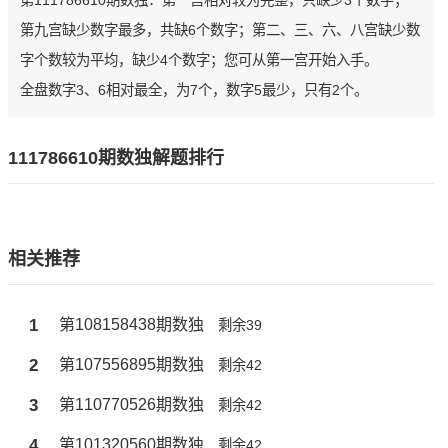
第111786610期数独：第一宫相对较为完整，只缺少3个数字；
第九宫缺少数字最多，共缺6个数字；第二、三、六、八宫缺少数
字个数较为平均，缺少4个数字；您可从第一宫开始入手。
全盘数字3、6相对最全，为7个，数字5最少，只有2个。
111786610期数独解题排行
相关推荐
1
第108158438期数独
剩余39
2
第107556895期数独
剩余42
3
第110770526期数独
剩余42
4
第101320560期数独
剩余42