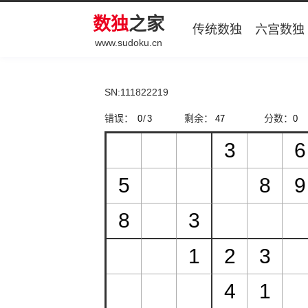
数独
之家
传统数独
六宫数独
www.sudoku.cn
SN:111822219
错误：
/
剩余：
分数：