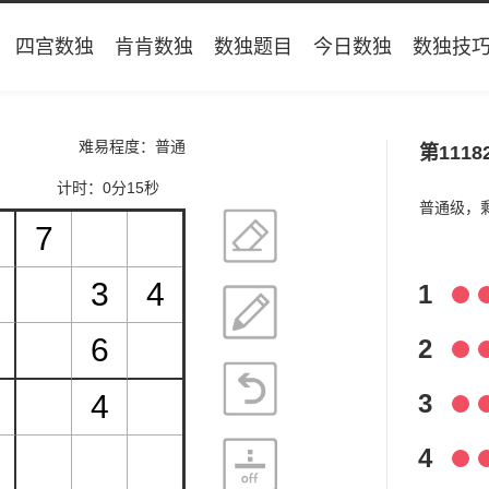
四宫数独
肯肯数独
数独题目
今日数独
数独技
难易程度：普通
第1118
计时：
0分15秒
普通级，
1
2
3
4