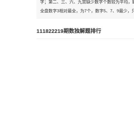
字；第二、三、六、九宫缺少数字个数较为平均，
全盘数字3相对最全，为7个，数字5、7、9最少，
111822219期数独解题排行