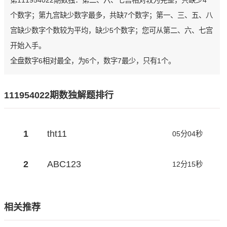
第111954022期数独：第二、六、七宫相对较为完整，只缺少4
个数字；第九宫缺少数字最多，共缺7个数字；第一、三、五、八
宫缺少数字个数较为平均，缺少5个数字；您可从第二、六、七宫
开始入手。
全盘数字6相对最全，为6个，数字7最少，只有1个。
111954022期数独解题排行
1
tht11
05分04秒
2
ABC123
12分15秒
相关推荐