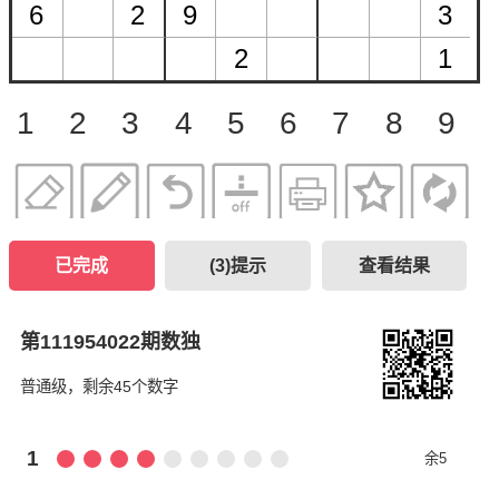
1
2
3
4
5
6
7
8
9
已完成
(
3
)提示
查看结果
第111954022期数独
普通级，剩余45个数字
1
余5