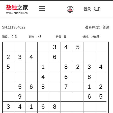
数独
之家
登录
注册
www.sudoku.cn
SN:111954022
难易程度：普通
错误：
/
剩余：
分数：
计时：
0分8秒