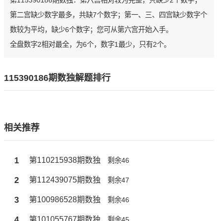
第115390186期数独：第六宫相对较为完整，只缺少2个数字；
第二宫缺少数字最多，共缺7个数字；第一、三、四宫缺少数字个
数较为平均，缺少6个数字；您可从第六宫开始入手。
全盘数字2相对最全，为6个，数字1最少，只有2个。
115390186期数独解题排行
相关推荐
1
第110215938期数独
剩余46
2
第112439075期数独
剩余47
3
第100986528期数独
剩余46
4
第101055767期数独
剩余45