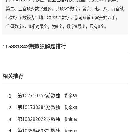
第115881842期数独：第五宫相对较为完整，只缺少1个数字；
第二、三宫缺少数字最多，共缺6个数字；第六、七、八、九宫缺
少数字个数较为平均，缺少5个数字；您可从第五宫开始入手。
全盘数字5、9相对最全，为6个，数字8最少，只有3个。
115881842期数独解题排行
相关推荐
1
第102710752期数独
剩余39
2
第101733384期数独
剩余39
3
第108292022期数独
剩余39
4
第103584696期数独
剩余38