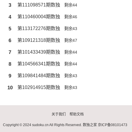
3
第111098571期数独
剩余44
4
第110460004期数独
剩余46
5
第113172276期数独
剩余43
6
第109121318期数独
剩余47
7
第101433439期数独
剩余44
8
第104566341期数独
剩余44
9
第109841484期数独
剩余43
10
第102914915期数独
剩余43
关于我们
帮助文档
Copyright © 2024 sudoku.cn All Rights Reserved.
数独之家
京ICP备08101473