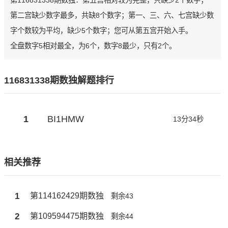
第116831338期数独：第五宫相对较为完整，只缺少2个数字；
第二宫缺少数字最多，共缺8个数字；第一、三、六、七宫缺少数
字个数较为平均，缺少5个数字；您可从第五宫开始入手。
全盘数字5相对最全，为6个，数字8最少，只有2个。
116831338期数独解题排行
1
BI1HMW
13分34秒
相关推荐
1
第114162429期数独
剩余43
2
第109594475期数独
剩余44