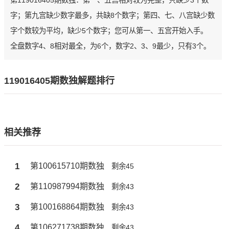
第119016405期数独：第一、五宫相对较为完整，只缺少3个数
字；第九宫缺少数字最多，共缺8个数字；第四、七、八宫缺少数
字个数较为平均，缺少5个数字；您可从第一、五宫开始入手。
全盘数字4、8相对最全，为6个，数字2、3、9最少，只有3个。
119016405期数独解题排行
相关推荐
1
第100615710期数独
剩余45
2
第110987994期数独
剩余43
3
第100168864期数独
剩余43
4
第106271738期数独
剩余43