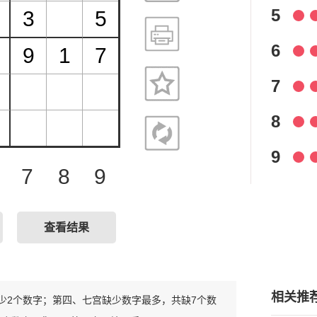
5
6
7
8
9
7
8
9
查看结果
相关推
只缺少2个数字；第四、七宫缺少数字最多，共缺7个数