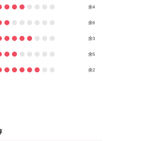
余4
余6
余3
余5
余2
荐