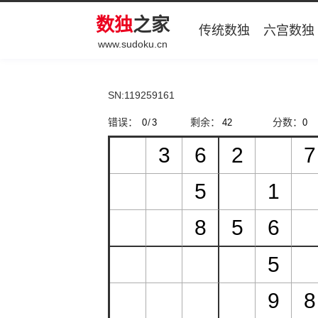
数独
之家
传统数独
六宫数独
www.sudoku.cn
SN:119259161
错误：
/
剩余：
分数：