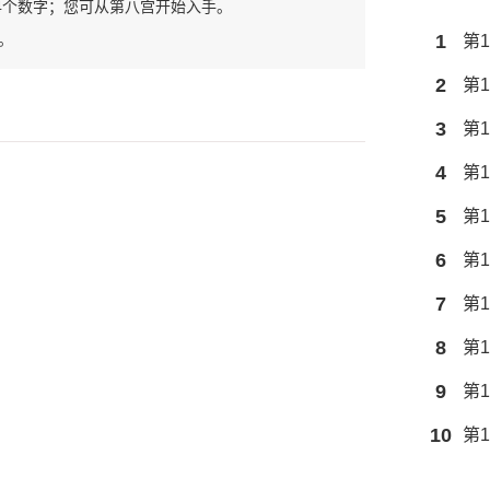
4个数字；您可从第八宫开始入手。
。
1
第1
2
第1
3
第1
4
第1
5
第1
6
第1
7
第1
8
第1
9
第1
10
第1