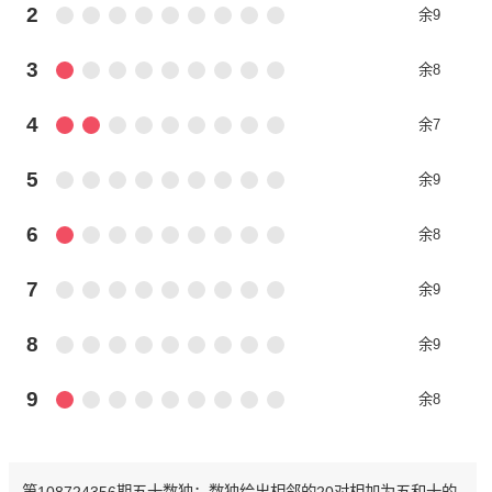
2
余9
3
余8
4
余7
5
余9
6
余8
7
余9
8
余9
9
余8