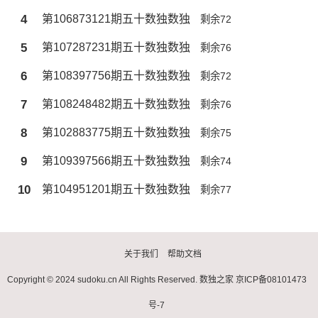
4
第106873121期五十数独数独
剩余72
5
第107287231期五十数独数独
剩余76
6
第108397756期五十数独数独
剩余72
7
第108248482期五十数独数独
剩余76
8
第102883775期五十数独数独
剩余75
9
第109397566期五十数独数独
剩余74
10
第104951201期五十数独数独
剩余77
关于我们
帮助文档
Copyright © 2024 sudoku.cn All Rights Reserved.
数独之家
京ICP备08101473
号-7