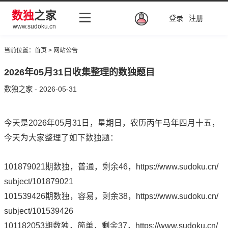
数独
之家
登录
注册
www.sudoku.cn
当前位置：
首页
>
网站公告
2026年05月31日收集整理的数独题目
数独之家 - 2026-05-31
今天是2026年05月31日，星期日，农历丙午马年四月十五，
今天为大家整理了如下数独题：
101879021期数独，普通，剩余46，
https://www.sudoku.cn/
subject/101879021
101539426期数独，容易，剩余38，
https://www.sudoku.cn/
subject/101539426
101182053期数独，简单，剩余37，
https://www.sudoku.cn/