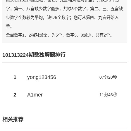
第101313224期数独：第四、九宫相对较为完整，只缺少3个数
字；第一、八宫缺少数字最多，共缺8个数字；第二、三、五宫缺
少数字个数较为平均，缺少5个数字；您可从第四、九宫开始入
手。
全盘数字1、2相对最全，为5个，数字5、9最少，只有2个。
101313224期数独解题排行
1
yong123456
07分20秒
2
A1mer
11分46秒
相关推荐