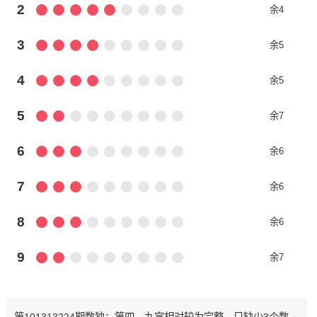
2
余4
3
余5
4
余5
5
余7
6
余6
7
余6
8
余6
9
余7